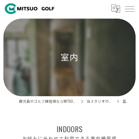
室内
鹿児島のゴルフ練習場ならMITSUO GOLF
当スタジオの特徴
室内
INDOORS
お好みに合わせて利用できる室内練習場