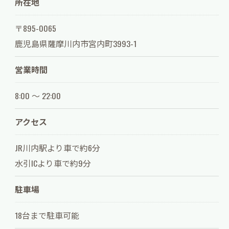
所在地
〒895-0065
鹿児島県薩摩川内市宮内町3993-1
営業時間
8:00 ～ 22:00
アクセス
JR川内駅より車で約6分
水引ICより車で約9分
駐車場
18台まで駐車可能