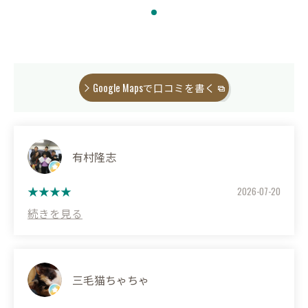
Google Mapsで口コミを書く
有村隆志
2026-07-20
三毛猫ちゃちゃ