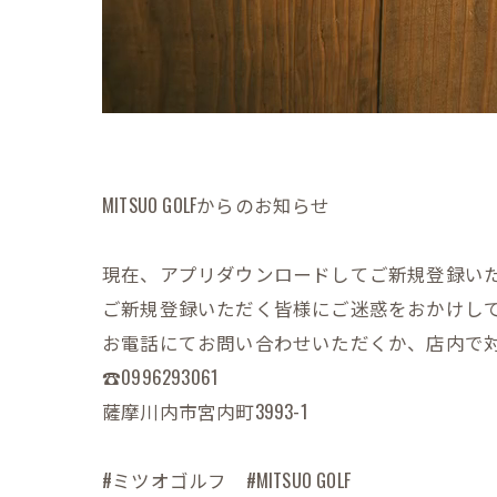
MITSUO GOLFからのお知らせ
現在、アプリダウンロードしてご新規登録いた
ご新規登録いただく皆様にご迷惑をおかけし
お電話にてお問い合わせいただくか、店内で
☎️0996293061
薩摩川内市宮内町3993-1
#ミツオゴルフ #MITSUO GOLF