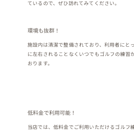
ているので、ぜひ訪れてみてください。
環境も抜群！
施設内は清潔で整備されており、利用者にとっ
に左右されることなくいつでもゴルフの練習
おります。
低料金で利用可能！
当店では、低料金でご利用いただけるゴルフ