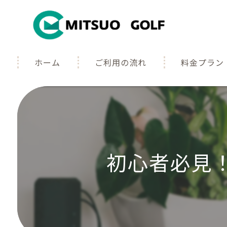
ホーム
ご利用の流れ
料金プラン
よくある質問
ギャラリー
初心者必見