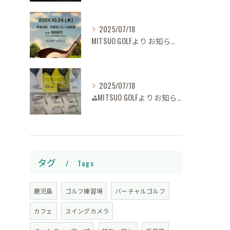
2025/07/18
MITSUO GOLFよりお知らせ⛳️
2025/07/18
⛳️MITSUO GOLFよりお知らせです
タグ
Tags
鹿児島
ゴルフ練習場
バーチャルゴルフ
カフェ
スイングカメラ