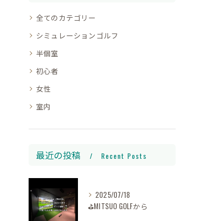
全てのカテゴリー
シミュレーションゴルフ
半個室
初心者
女性
室内
最近の投稿
Recent Posts
2025/07/18
⛳️MITSUO GOLFから