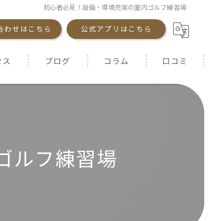
初心者必見！設備・環境充実の室内ゴルフ練習場
合わせはこちら
公式アプリはこちら
セス
ブログ
コラム
口コミ
ゴルフ練習場