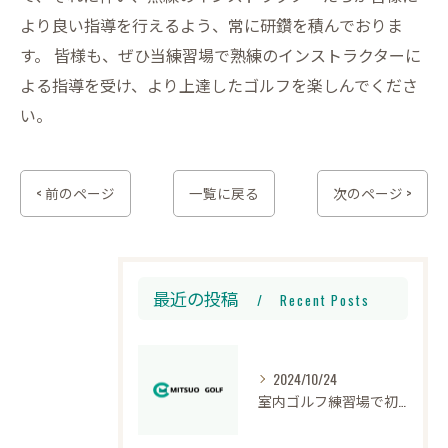
より良い指導を行えるよう、常に研鑽を積んでおりま
す。 皆様も、ぜひ当練習場で熟練のインストラクターに
よる指導を受け、より上達したゴルフを楽しんでくださ
い。
< 前のページ
一覧に戻る
次のページ >
最近の投稿
Recent Posts
2024/10/24
室内ゴルフ練習場で初心者が学ぶテクニック