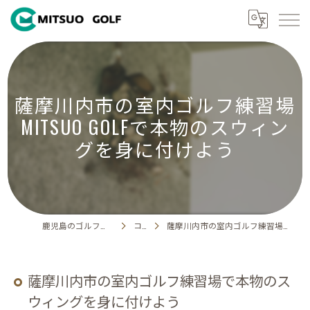
薩摩川内市の室内ゴルフ練習場
MITSUO GOLFで本物のスウィン
グを身に付けよう
鹿児島のゴルフ練習場ならMITSUO GOLF
コラム
薩摩川内市の室内ゴルフ練習場で本物のスウィングを身に付けよう
薩摩川内市の室内ゴルフ練習場で本物のス
ウィングを身に付けよう