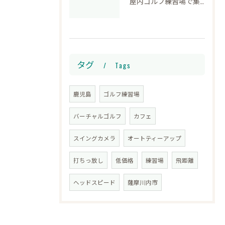
屋内ゴルフ練習場で集中して上達する
タグ
Tags
鹿児島
ゴルフ練習場
バーチャルゴルフ
カフェ
スイングカメラ
オートティーアップ
打ちっ放し
低価格
練習場
飛距離
ヘッドスピード
薩摩川内市