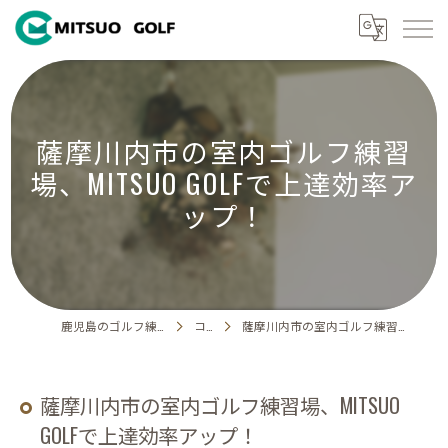
薩摩川内市の室内ゴルフ練習
場、MITSUO GOLFで上達効率ア
ップ！
鹿児島のゴルフ練習場ならMITSUO GOLF
コラム
薩摩川内市の室内ゴルフ練習場、MITSUO GOLFで上達効率アップ！
薩摩川内市の室内ゴルフ練習場、MITSUO
GOLFで上達効率アップ！