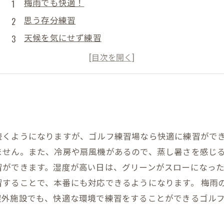
梅雨でも快適！
思う存分練習
天候を気にせず練習
予定が合わなくても大丈夫
練習環境の整った施設
続くようになりますが、ゴルフ練習場なら快適に練習ができ
ません。また、冷房や扇風機があるので、蒸し暑さを感じる
習ができます。湿度が高い日は、グリーンがスローになっ
習することで、本番にも対応できるようになります。 梅雨
屋外施設でも、快適な環境で練習をすることができるゴル