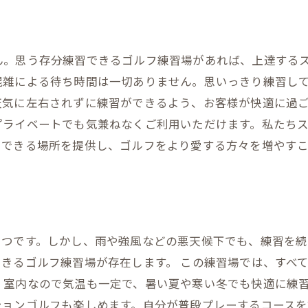
ん。思う存分練習できるゴルフ練習場があれば、上達する
混雑による待ち時間は一切ありません。思いっきり練習し
天気に左右されずに練習ができるよう、お客様が快適に過
プライベートでも気兼ねなくご利用いただけます。私たち
習できる場所を提供し、ゴルフをより愛する方々を増やす
とつです。しかし、雨や強風などの悪天候下でも、練習を
きるゴルフ練習場が存在します。 この練習場では、すべ
、室内なので気温も一定で、暑い夏や寒い冬でも快適に練習
ションゴルフも楽しめます。自分が普段プレーするコースを