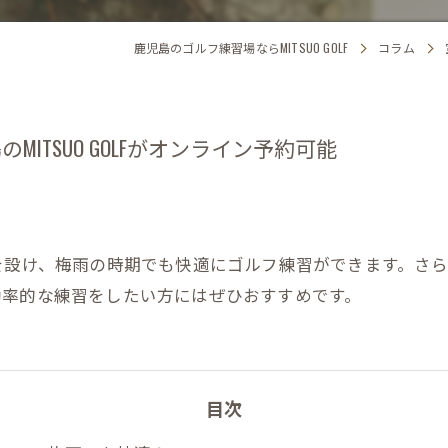
鹿児島のゴルフ練習場ならMITSUO GOLF
コラム
ITSUO GOLFがオンライン予約可能
に練習場を設け、梅雨の時期でも快適にゴルフ練習ができます。
効率的な練習をしたい方にはぜひおすすめです。
目次