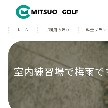
ホーム
ご利用の流れ
料金プラン
よくある質問
ギャラリー
室内練習場で梅雨でも快