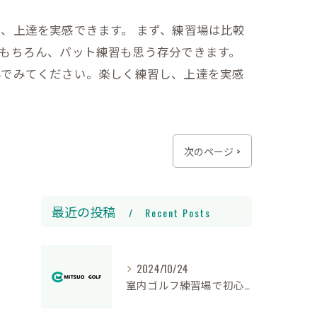
、上達を実感できます。 まず、練習場は比較
もちろん、パット練習も思う存分できます。
んでみてください。楽しく練習し、上達を実感
次のページ >
最近の投稿
Recent Posts
2024/10/24
室内ゴルフ練習場で初心者が学ぶテクニック