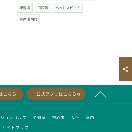
練習場
飛距離
ヘッドスピード
薩摩川内市
はこちら
公式アプリはこちら
ーションゴルフ
半個室
初心者
女性
室内
サイトマップ