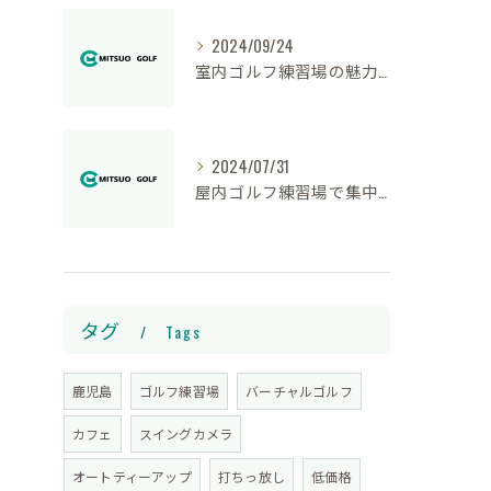
2024/09/24
室内ゴルフ練習場の魅力と快適な環境
2024/07/31
屋内ゴルフ練習場で集中して上達する
タグ
Tags
鹿児島
ゴルフ練習場
バーチャルゴルフ
カフェ
スイングカメラ
オートティーアップ
打ちっ放し
低価格