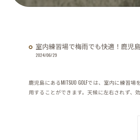
室内練習場で梅雨でも快適！鹿児島のM
2024/06/29
鹿児島にあるMITSUO GOLFでは、室内
用することができます。天候に左右されず、