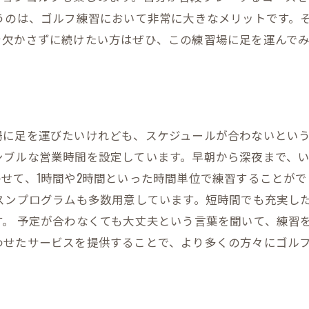
うのは、ゴルフ練習において非常に大きなメリットです。
を欠かさずに続けたい方はぜひ、この練習場に足を運んで
場に足を運びたいけれども、スケジュールが合わないとい
ブルな営業時間を設定しています。早朝から深夜まで、い
せて、1時間や2時間といった時間単位で練習することが
スンプログラムも多数用意しています。短時間でも充実し
。 予定が合わなくても大丈夫という言葉を聞いて、練習
わせたサービスを提供することで、より多くの方々にゴル