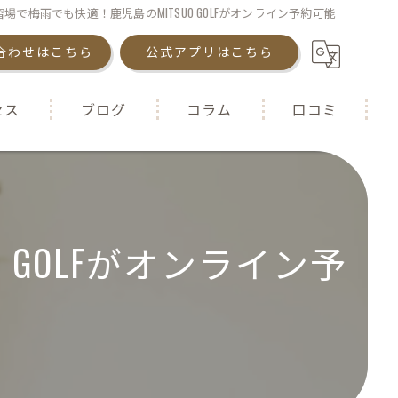
場で梅雨でも快適！鹿児島のMITSUO GOLFがオンライン予約可能
合わせはこちら
公式アプリはこちら
セス
ブログ
コラム
口コミ
 GOLFがオンライン予