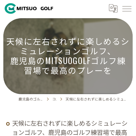
天候に左右されずに楽しめるシ
ミュレーションゴルフ、
鹿児島のMITSUOGOLFゴルフ練
習場で最高のプレーを
鹿児島のゴルフ練習場ならMITSUO GOLF
コラム
天候に左右されずに楽しめるシミュレーションゴルフ、鹿児島のゴルフ練習場で最高のプレーを
天候に左右されずに楽しめるシミュレーシ
ョンゴルフ、鹿児島のゴルフ練習場で最高