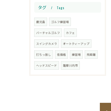
タグ
Tags
鹿児島
ゴルフ練習場
バーチャルゴルフ
カフェ
スイングカメラ
オートティーアップ
打ちっ放し
低価格
練習場
飛距離
ヘッドスピード
薩摩川内市