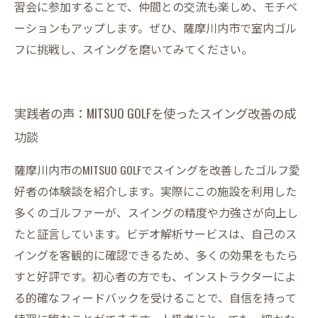
習会に参加することで、仲間との交流も楽しめ、モチベ
ーションもアップします。ぜひ、薩摩川内市で室内ゴル
フに挑戦し、スイングを磨いてみてください。
実践者の声：MITSUO GOLFを使ったスイング改善の成
功談
薩摩川内市のMITSUO GOLFでスイングを改善したゴルフ愛
好者の体験談を紹介します。実際にこの施設を利用した
多くのゴルファーが、スイングの精度や力強さが向上し
たと証言しています。ビデオ解析サービスは、自己のス
イングを客観的に確認できるため、多くの効果をもたら
すと好評です。初心者の方でも、インストラクターによ
る的確なフィードバックを受けることで、自信を持って