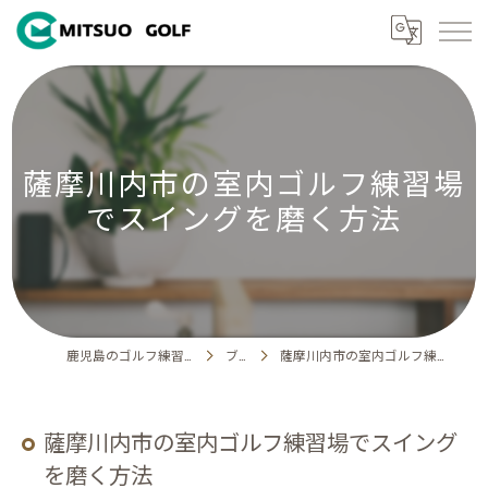
薩摩川内市の室内ゴルフ練習場
でスイングを磨く方法
鹿児島のゴルフ練習場ならMITSUO GOLF
ブログ
薩摩川内市の室内ゴルフ練習場でスイングを磨く方法
薩摩川内市の室内ゴルフ練習場でスイング
を磨く方法