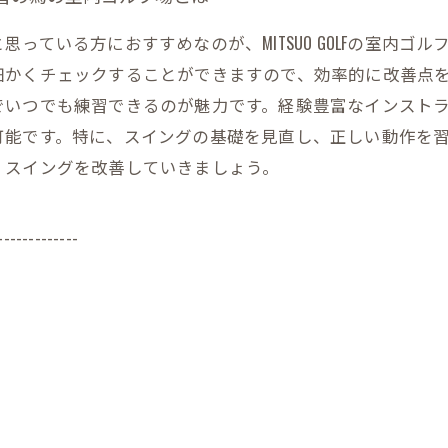
っている方におすすめなのが、MITSUO GOLFの室内ゴ
細かくチェックすることができますので、効率的に改善点
でいつでも練習できるのが魅力です。経験豊富なインスト
可能です。特に、スイングの基礎を見直し、正しい動作を
、スイングを改善していきましょう。
-------------