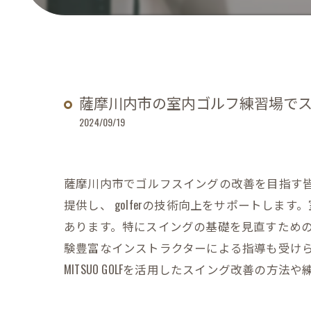
薩摩川内市の室内ゴルフ練習場で
2024/09/19
薩摩川内市でゴルフスイングの改善を目指す皆さ
提供し、 golferの技術向上をサポートし
あります。特にスイングの基礎を見直すため
験豊富なインストラクターによる指導も受け
MITSUO GOLFを活用したスイング改善