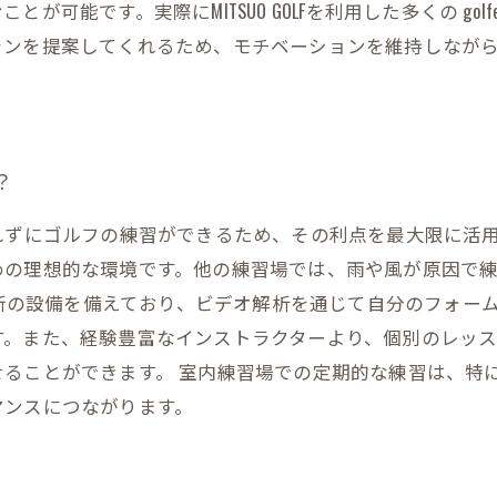
が可能です。実際にMITSUO GOLFを利用した多くの go
ンを提案してくれるため、モチベーションを維持しながら練習
？
に左右されずにゴルフの練習ができるため、その利点を最大限に
の理想的な環境です。他の練習場では、雨や風が原因で練習が
、最新の設備を備えており、ビデオ解析を通じて自分のフォ
す。また、経験豊富なインストラクターより、個別のレッ
ることができます。 室内練習場での定期的な練習は、特
マンスにつながります。