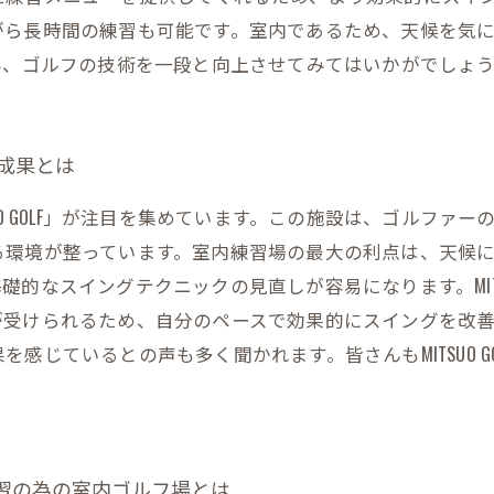
がら長時間の練習も可能です。室内であるため、天候を気
善に励み、ゴルフの技術を一段と向上させてみてはいかがでしょ
た成果とは
UO GOLF」が注目を集めています。この施設は、ゴルファ
る環境が整っています。室内練習場の最大の利点は、天候
的なスイングテクニックの見直しが容易になります。MITSU
が受けられるため、自分のペースで効果的にスイングを改
感じているとの声も多く聞かれます。皆さんもMITSUO G
練習の為の室内ゴルフ場とは