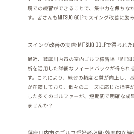
境での練習ができることで、集中力を保ちな
す。皆さんもMITSUO GOLFでスイング改
スイング改善の実際: MITSUO GOLFで得られ
最近、薩摩川内市の室内ゴルフ練習場「MITS
析を活用した詳細なフィードバックが得られ
す。これにより、練習の頻度と質が向上し、基礎
が在籍しており、個々のニーズに応じた指導
した多くのゴルファーが、短期間で明確な成果を
ませんか？
薩摩川内市のゴルフ愛好者必見: 効率的な