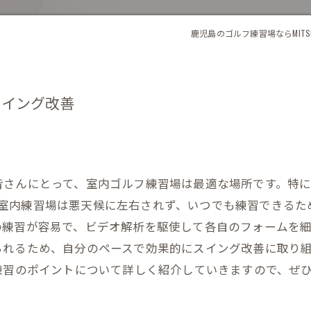
鹿児島のゴルフ練習場ならMITSUO
スイング改善
んにとって、室内ゴルフ練習場は最適な場所です。特に、MIT
ます。室内練習場は悪天候に左右されず、いつでも練習でき
の練習が容易で、ビデオ解析を駆使して各自のフォームを
られるため、自分のペースで効果的にスイング改善に取り
の方法や練習のポイントについて詳しく紹介していきますので、