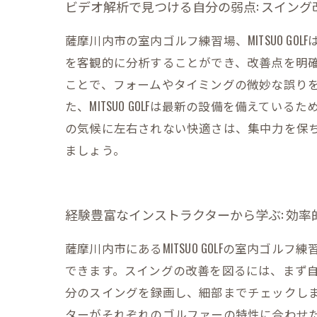
ビデオ解析で見つける自分の弱点: スイン
薩摩川内市の室内ゴルフ練習場、MITSUO 
を客観的に分析することができ、改善点を明
ことで、フォームやタイミングの微妙な誤り
た、MITSUO GOLFは最新の設備を備え
の気候に左右されない快適さは、集中力を保
ましょう。
経験豊富なインストラクターから学ぶ: 効率
薩摩川内市にあるMITSUO GOLFの室内
できます。スイングの改善を図るには、まず自分
分のスイングを録画し、細部までチェックしま
ターがそれぞれのゴルファーの特性に合わせ