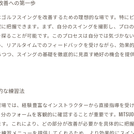
グ改善への第一歩
GOLFはゴルフスイングを改善するための理想的な場です。特
確に把握できます。まず、自分のスイングを撮影し、プロ
を探ることが可能です。このプロセスは自分では気づかな
ているため、リアルタイムでのフィードバックを受けながら、効
ちつつ、スイングの基礎を徹底的に見直す絶好の機会を提
的な練習法
ゴルフ練習場では、経験豊富なインストラクターから直接指導を
のフォームを客観的に確認することが重要です。MITSUO 
す。これにより、どの部分が改善が必要かを具体的に把握
た練習メニューを提供してくれるため、より効果的にスイ