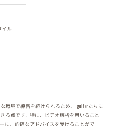
タイル
フ場とは
環境で練習を続けられるため、 golferたちに
できる点です。特に、ビデオ解析を用いること
ターに、的確なアドバイスを受けることがで