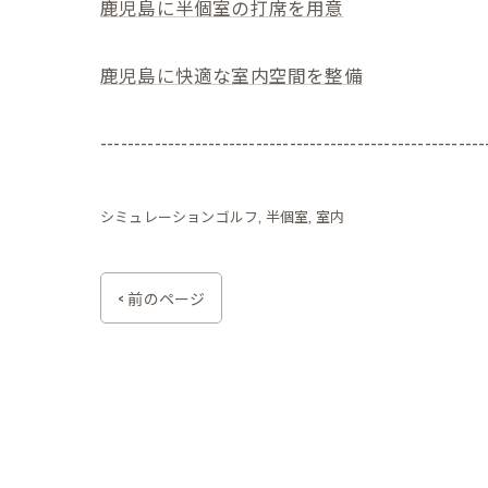
鹿児島に半個室の打席を用意
鹿児島に快適な室内空間を整備
---------------------------------------------------------
シミュレーションゴルフ
半個室
室内
< 前のページ