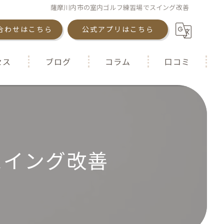
薩摩川内市の室内ゴルフ練習場でスイング改善
合わせはこちら
公式アプリはこちら
セス
ブログ
コラム
口コミ
スイング改善